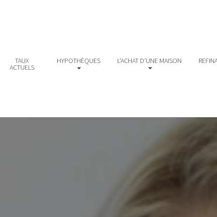
TAUX
HYPOTHÈQUES
L’ACHAT D’UNE MAISON
REFIN
ACTUELS