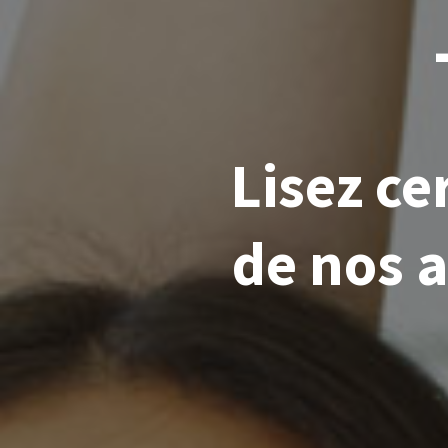
Lisez c
de nos a