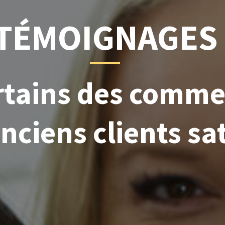
TÉMOIGNAGES
ertains des comme
nciens clients sat