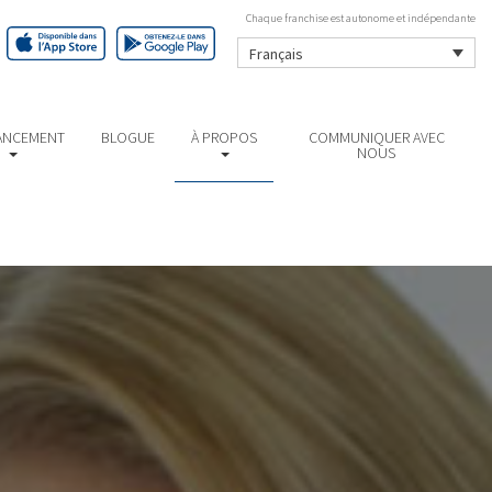
Chaque franchise est autonome et indépendante
Français
ANCEMENT
BLOGUE
À PROPOS
COMMUNIQUER AVEC
NOUS