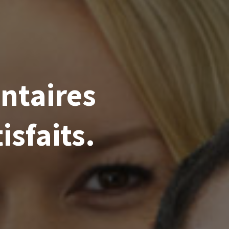
ntaires
isfaits.