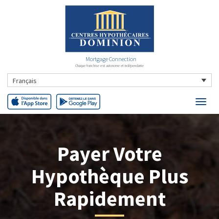
Mortgage Connection
Chaque franchise est autonome et indépendante
Français
Payer Votre
Hypothèque Plus
Rapidement