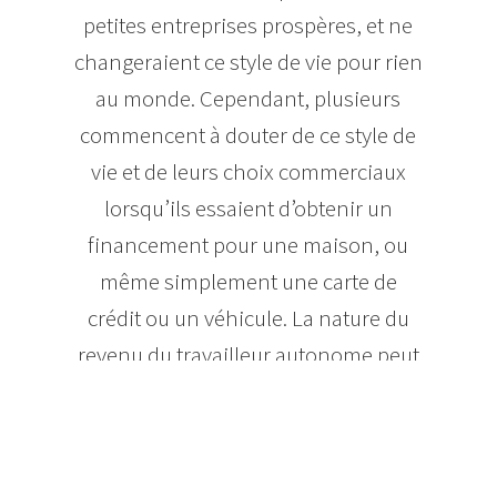
petites entreprises prospères, et ne
changeraient ce style de vie pour rien
au monde. Cependant, plusieurs
commencent à douter de ce style de
vie et de leurs choix commerciaux
lorsqu’ils essaient d’obtenir un
financement pour une maison, ou
même simplement une carte de
crédit ou un véhicule. La nature du
revenu du travailleur autonome peut
faire en sorte que le travailleur
représente un risque de crédit élevé,
même s’il possède une source de