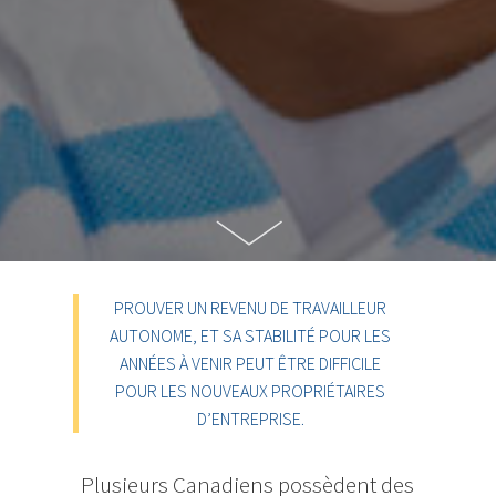
PROUVER UN REVENU DE TRAVAILLEUR
AUTONOME, ET SA STABILITÉ POUR LES
ANNÉES À VENIR PEUT ÊTRE DIFFICILE
POUR LES NOUVEAUX PROPRIÉTAIRES
D’ENTREPRISE.
Plusieurs Canadiens possèdent des