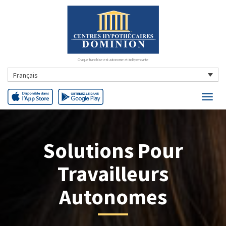
Chaque franchise est autonome et indépendante
Français
Solutions Pour
Travailleurs
Autonomes